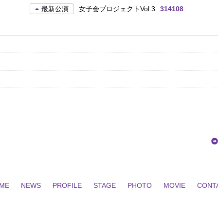
最新公演
女子会プロジェクトVol.3
314108
ME
NEWS
PROFILE
STAGE
PHOTO
MOVIE
CONT