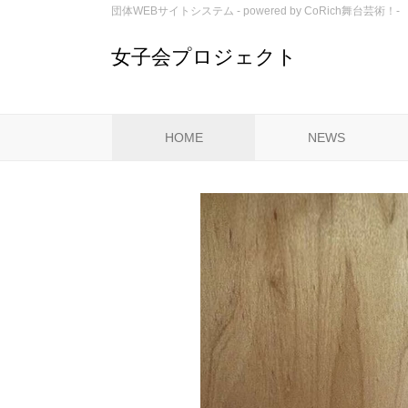
団体WEBサイトシステム - powered by
CoRich舞台芸術！-
女子会プロジェクト
HOME
NEWS